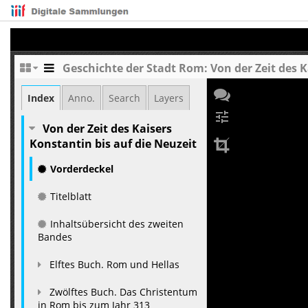
Index
Anno.
Search
Layers
tune
Von der Zeit des Kaisers
Konstantin bis auf die Neuzeit
Vorderdeckel
Titelblatt
Inhaltsübersicht des zweiten
Bandes
Elftes Buch. Rom und Hellas
Zwölftes Buch. Das Christentum
in Rom bis zum Jahr 313