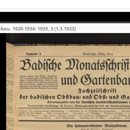
au. 1920-1934: 1933, 3 (1.3.1933)