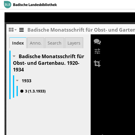
Badische Monatsschrift für Obst- und Gartenb
Index
Anno.
Search
Layers
tune
Badische Monatsschrift für
Obst- und Gartenbau. 1920-
1934
1933
3 (1.3.1933)