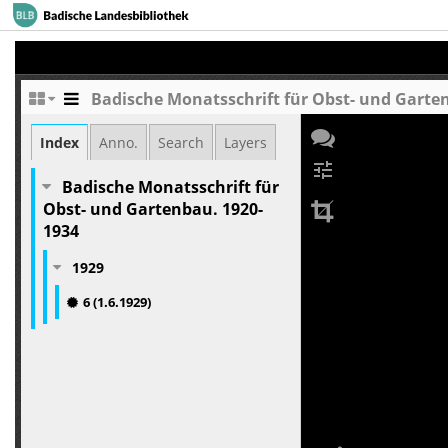
Badische Monatsschrift für Obst- und Gartenb
Index
Anno.
Search
Layers
tune
Badische Monatsschrift für
Obst- und Gartenbau. 1920-
1934
1929
6 (1.6.1929)