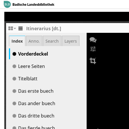
Itinerarius [dt.]
Index
Anno.
Search
Layers
tune
Vorderdeckel
Leere Seiten
Titelblatt
Das erste buech
Das ander buech
Das dritte buech
Das fierde buech