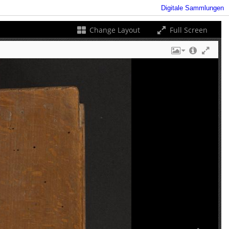
Digitale Sammlungen
Change Layout
Full Screen