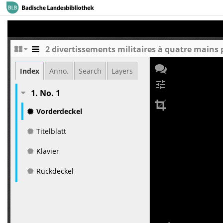
Index
Anno.
Search
Layers
tune
1. No. 1
Vorderdeckel
Titelblatt
Klavier
Rückdeckel