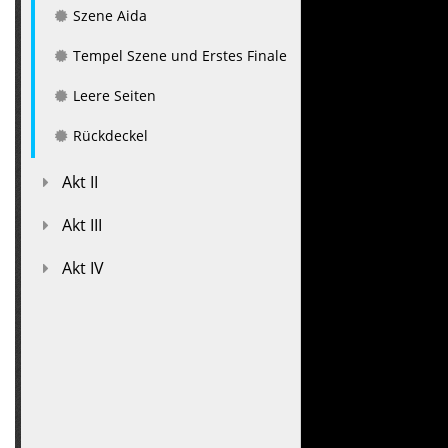
Szene Aida
Tempel Szene und Erstes Finale
Leere Seiten
Rückdeckel
Akt II
Akt III
Akt IV