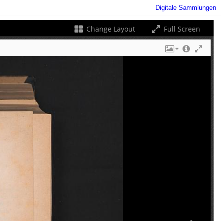
Digitale Sammlungen
Change Layout
Full Screen