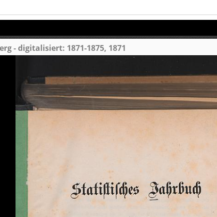
 - digitalisiert: 1871-1875, 1871