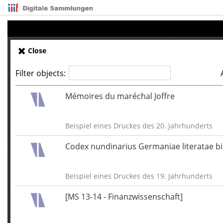
Close
Filter objects:
Mémoires du maréchal Joffre
Beispiel eines Druckes des 20. Jahrhunderts
Codex nundinarius Germaniae literatae bi
Beispiel eines Druckes des 19. Jahrhunderts
[MS 13-14 - Finanzwissenschaft]